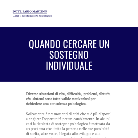
QUANDO CERCARE UN
SOSTEGNO
INDIVIDUALE
Diverse situazioni di vita, difficoltà, problemi, disturbi
e/o sintomi sono tutte valide motivazioni per
richiedere una consulenza psicologica.
Solitamente è nei momenti di crisi che si è più disposti
a cogliere l’opportunità per un cambiamento. In alcuni
casi la richiesta di sostegno psicologico è motivata da
un problema che limita la persona nelle sue possibilità
di scelta, altre volte, è legata allo sviluppo e alla